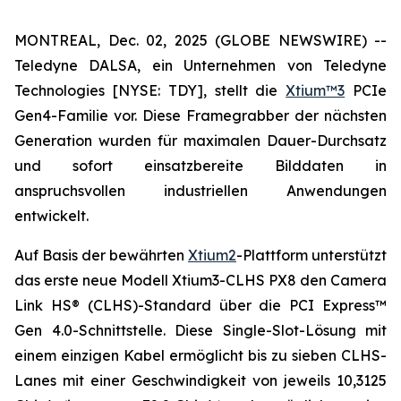
MONTREAL, Dec. 02, 2025 (GLOBE NEWSWIRE) --
Teledyne DALSA, ein Unternehmen von Teledyne
Technologies [NYSE: TDY], stellt die
Xtium™3
PCIe
Gen4-Familie vor. Diese Framegrabber der nächsten
Generation wurden für maximalen Dauer-Durchsatz
und sofort einsatzbereite Bilddaten in
anspruchsvollen industriellen Anwendungen
entwickelt.
Auf Basis der bewährten
Xtium2
-Plattform unterstützt
das erste neue Modell Xtium3-CLHS PX8 den Camera
Link HS® (CLHS)-Standard über die PCI Express™
Gen 4.0-Schnittstelle. Diese Single-Slot-Lösung mit
einem einzigen Kabel ermöglicht bis zu sieben CLHS-
Lanes mit einer Geschwindigkeit von jeweils 10,3125