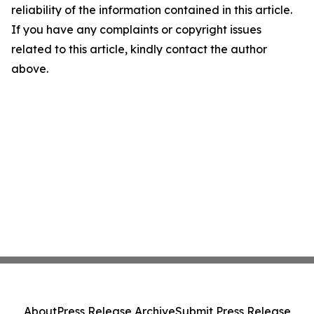
reliability of the information contained in this article.
If you have any complaints or copyright issues
related to this article, kindly contact the author
above.
About
Press Release Archive
Submit Press Release