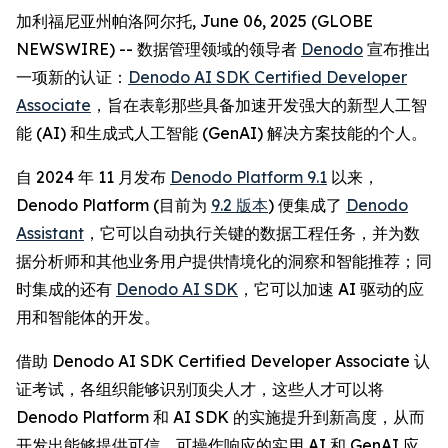
加利福尼亚州帕洛阿尔托, June 06, 2025 (GLOBE
NEWSWIRE) -- 数据管理领域的领导者
Denodo
宣布推出
一项新的认证：
Denodo AI SDK Certified Developer
Associate
，旨在表彰那些具备加速开发强大的新型人工智
能 (AI) 和生成式人工智能 (GenAI) 解决方案技能的个人。
自 2024 年 11 月发布
Denodo Platform 9.1
以来，
Denodo Platform (目前为
9.2 版本
) 便集成了
Denodo
Assistant
，它可以自动执行关键的数据工程任务，并为数
据分析师和其他业务用户提供情境化的洞察和智能推荐；同
时集成的还有
Denodo AI SDK
，它可以加速 AI 驱动的应
用和智能体的开发。
借助 Denodo AI SDK Certified Developer Associate 认
证考试，各组织能够识别顶尖人才，这些人才可以将
Denodo Platform 和 AI SDK 的实施提升到新高度，从而
开发出能够提供可信、可操作响应的实用 AI 和 GenAI 应